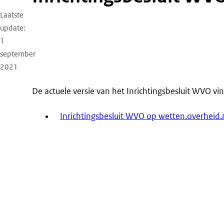
Laatste
update
1
september
2021
De actuele versie van het Inrichtingsbesluit WVO vi
Inrichtingsbesluit WVO op wetten.overheid.