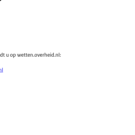
ndt u op wetten.overheid.nl:
nl