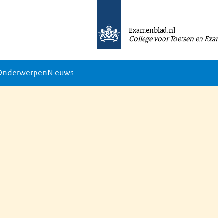
Examenblad.nl
College voor Toetsen en Ex
Onderwerpen
Nieuws