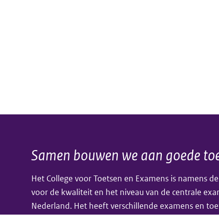
Samen bouwen we aan goede toe
Algemene
Het College voor Toetsen en Examens is namens de
informatie
voor de kwaliteit en het niveau van de centrale ex
Nederland. Het heeft verschillende examens en toe