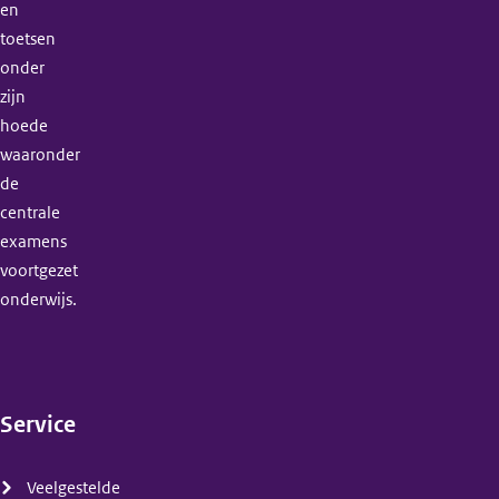
en
toetsen
onder
zijn
hoede
waaronder
de
centrale
examens
voortgezet
onderwijs.
Service
(menu)
Veelgestelde