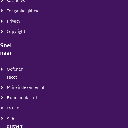
Vacatures
Toegankelijkheid
Privacy
Copyright
Snel
naar
(menu)
Oefenen
Facet
Mijneindexamen.nl
Examenloket.nl
CvTE.nl
Alle
partners