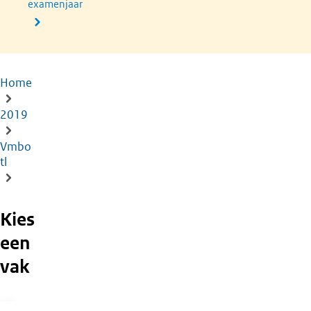
examenjaar
Home
Kruimelpad
2019
Vmbo
tl
Kies
een
vak