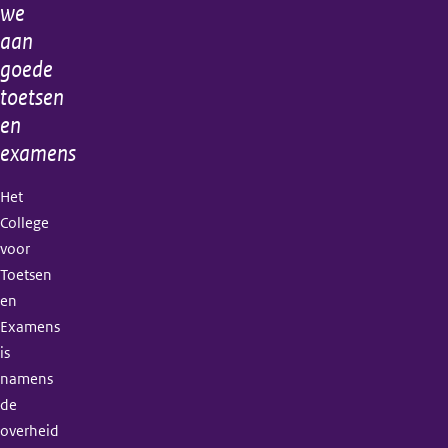
informatie
we
aan
goede
toetsen
en
examens
Het
College
voor
Toetsen
en
Examens
is
namens
de
overheid