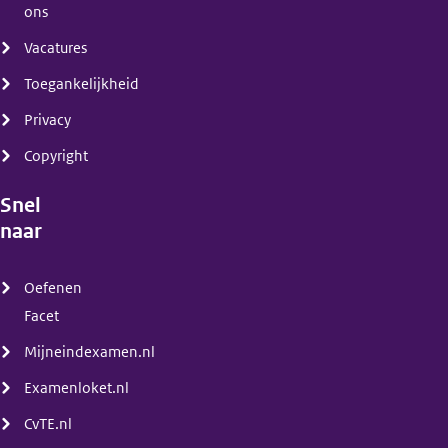
ons
Vacatures
Toegankelijkheid
Privacy
Copyright
Snel
naar
(menu)
Oefenen
Facet
Mijneindexamen.nl
Examenloket.nl
CvTE.nl