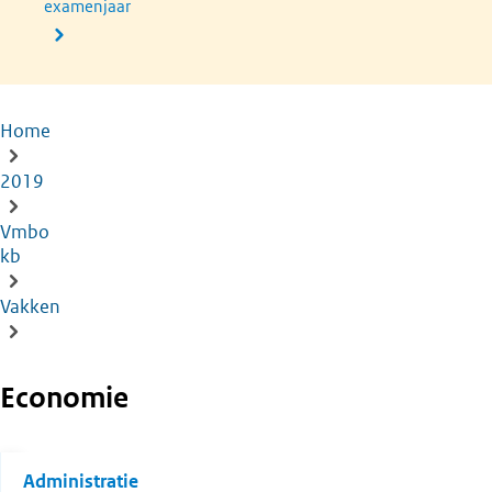
examenjaar
Home
Kruimelpad
2019
Vmbo
kb
Vakken
Economie
Administratie