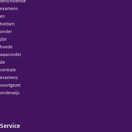
verschillende
examens
en
toetsen
onder
zijn
hoede
waaronder
de
centrale
examens
voortgezet
onderwijs.
Service