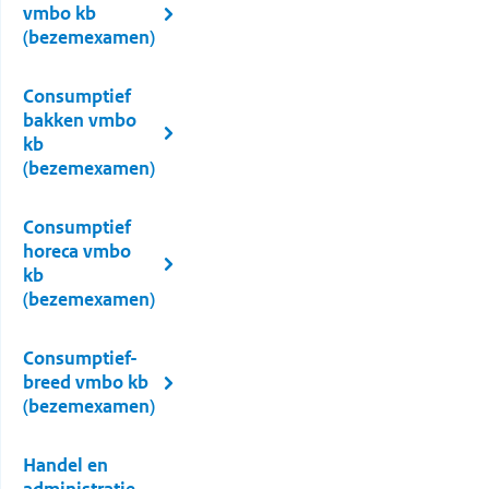
vmbo kb
(bezemexamen)
Consumptief
bakken vmbo
kb
(bezemexamen)
Consumptief
horeca vmbo
kb
(bezemexamen)
Consumptief-
breed vmbo kb
(bezemexamen)
Handel en