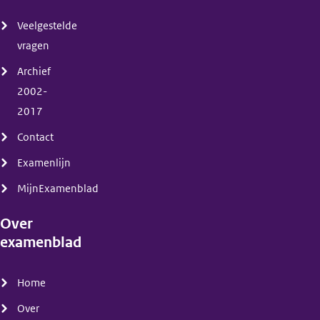
(menu)
Veelgestelde
vragen
Archief
2002-
2017
Contact
Examenlijn
MijnExamenblad
Over
examenblad
(menu)
Home
Over