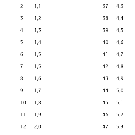
2
1,1
37
4,3
3
1,2
38
4,4
4
1,3
39
4,5
5
1,4
40
4,6
6
1,5
41
4,7
7
1,5
42
4,8
8
1,6
43
4,9
9
1,7
44
5,0
10
1,8
45
5,1
11
1,9
46
5,2
12
2,0
47
5,3