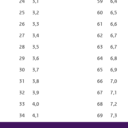
24
3,1
59
6,4
25
3,2
60
6,5
26
3,3
61
6,6
27
3,4
62
6,7
28
3,5
63
6,7
29
3,6
64
6,8
30
3,7
65
6,9
31
3,8
66
7,0
32
3,9
67
7,1
33
4,0
68
7,2
34
4,1
69
7,3