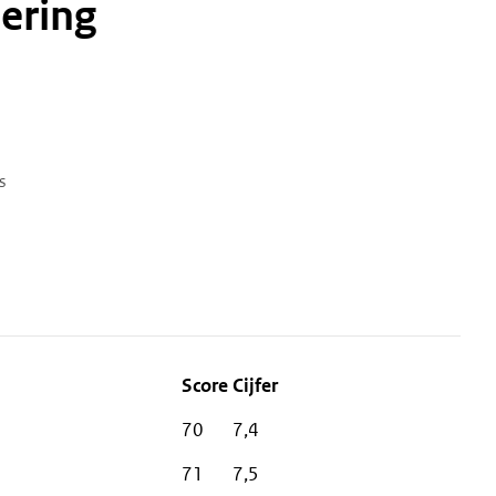
ering
s
70
7,4
71
7,5