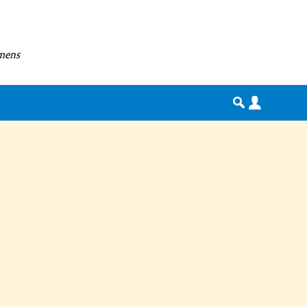
amens
Service
navigatie