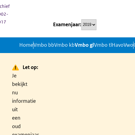
Overslaan
chief
002-
Top-
en
017
Examenjaar
naar
navigatie
de
Home
Vmbo bb
Vmbo kb
Vmbo gl
Vmbo tl
Havo
Vwo
inhoud
Hoofdnavigatie
gaan
Let op:
Je
bekijkt
nu
informatie
uit
een
oud
examenjaar.