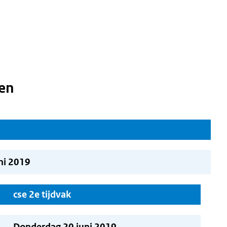
en
ni 2019
cse 2e tijdvak
Donderdag 20 juni 2019