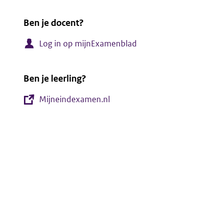
Ben je docent?
Log in op mijnExamenblad
Ben je leerling?
Mijneindexamen.nl