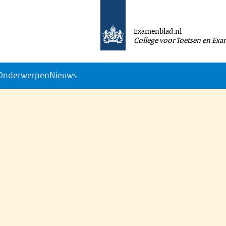
Examenblad.nl
College voor Toetsen en Ex
Onderwerpen
Nieuws