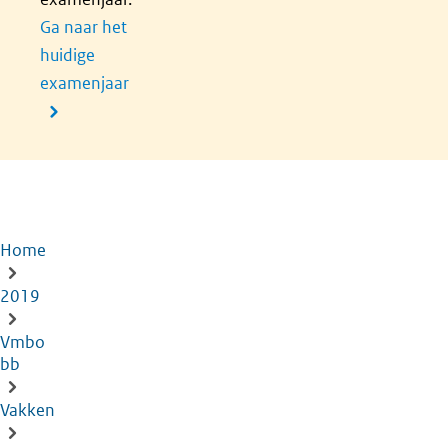
Ga naar het
huidige
examenjaar
Home
Kruimelpad
2019
Vmbo
bb
Vakken