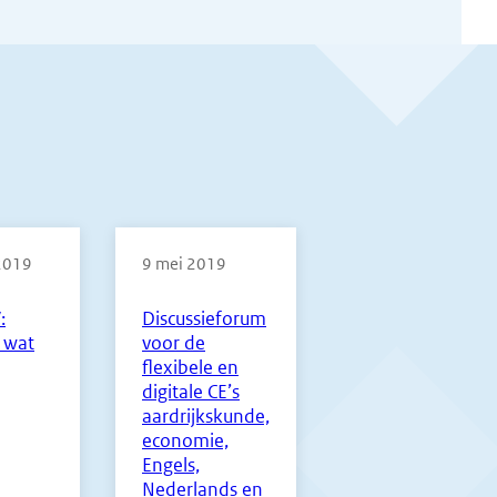
 2019
9 mei 2019
:
Discussieforum
 wat
voor de
flexibele en
digitale CE’s
aardrijkskunde,
economie,
Engels,
Nederlands en