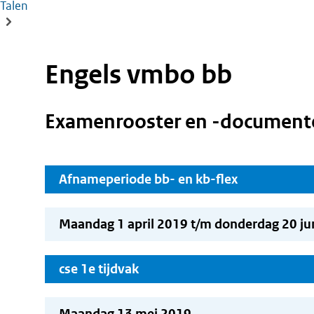
Talen
Engels vmbo bb
Examenrooster en -document
Afnameperiode bb- en kb-flex
Maandag 1 april 2019 t/m donderdag 20 ju
cse 1e tijdvak
Maandag 13 mei 2019