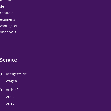
de
centrale
examens
voortgezet
onderwijs.
Service
(menu)
Veelgestelde
vragen
Archief
2002-
2017