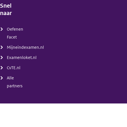
Snel
naar
(menu)
Oefenen
Facet
Mijneindexamen.nl
Examenloket.nl
CvTE.nl
Alle
partners