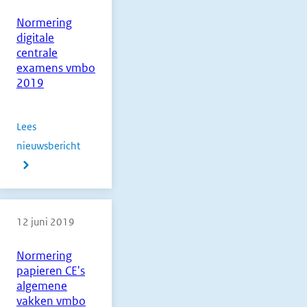
Normering
digitale
centrale
examens vmbo
2019
Lees
nieuwsbericht
over
Normering
digitale
centrale
12 juni 2019
examens
vmbo
Normering
2019
papieren CE's
algemene
vakken vmbo