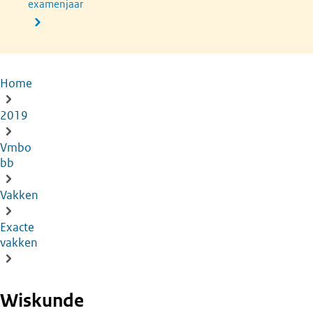
examenjaar
Home
Kruimelpad
2019
Vmbo
bb
Vakken
Exacte
vakken
Wiskunde