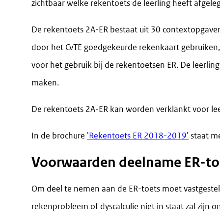
zichtbaar welke rekentoets de leerling heeft afgele
De rekentoets 2A-ER bestaat uit 30 contextopgaven
door het CvTE goedgekeurde rekenkaart gebruiken, 
voor het gebruik bij de rekentoetsen ER. De leerlin
maken.
De rekentoets 2A-ER kan worden verklankt voor lee
In de brochure
'Rekentoets ER 2018-2019'
staat me
Voorwaarden deelname ER-to
Om deel te nemen aan de ER-toets moet vastgesteld
rekenprobleem of dyscalculie niet in staat zal zijn o