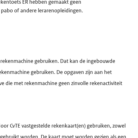
 rekentoets ER hebben gemaakt geen
 pabo of andere lerarenopleidingen.
een rekenmachine gebruiken. Dat kan de ingebouwde
rekenmachine gebruiken. De opgaven zijn aan het
 die met rekenmachine geen zinvolle rekenactiviteit
 door CvTE vastgestelde rekenkaart(en) gebruiken, zowel
 gebruikt worden. De kaart moet worden gezien als een