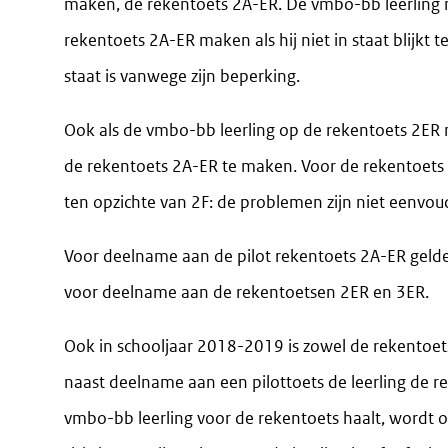
maken, de rekentoets 2A-ER. De vmbo-bb leerling m
rekentoets 2A-ER maken als hij niet in staat blijkt t
staat is vanwege zijn beperking.
Ook als de vmbo-bb leerling op de rekentoets 2ER n
de rekentoets 2A-ER te maken. Voor de rekentoets 
ten opzichte van 2F: de problemen zijn niet eenvo
Voor deelname aan de pilot rekentoets 2A-ER geld
voor deelname aan de rekentoetsen 2ER en 3ER.
Ook in schooljaar 2018-2019 is zowel de rekentoets
naast deelname aan een pilottoets de leerling de r
vmbo-bb leerling voor de rekentoets haalt, wordt op e