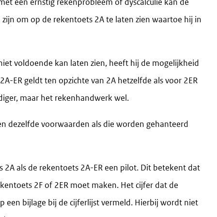
et een ernstig rekenprobleem of dyscalculie kan de
e zijn om op de rekentoets 2A te laten zien waartoe hij in
iet voldoende kan laten zien, heeft hij de mogelijkheid
2A-ER geldt ten opzichte van 2A hetzelfde als voor 2ER
udiger, maar het rekenhandwerk wel.
en dezelfde voorwaarden als die worden gehanteerd
 2A als de rekentoets 2A-ER een pilot. Dit betekent dat
ekentoets 2F of 2ER moet maken. Het cijfer dat de
en bijlage bij de cijferlijst vermeld. Hierbij wordt niet