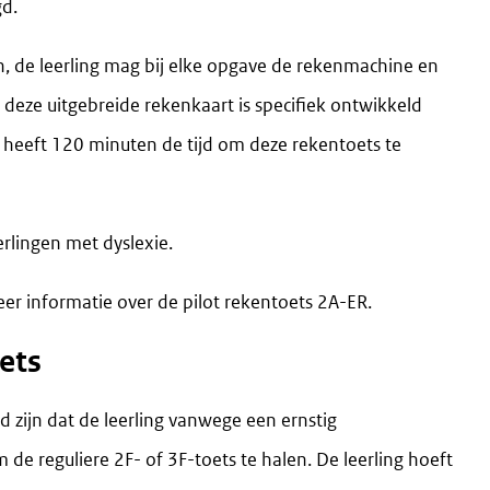
gd.
, de leerling mag bij elke opgave de rekenmachine en
deze uitgebreide rekenkaart is specifiek ontwikkeld
g heeft 120 minuten de tijd om deze rekentoets te
rlingen met dyslexie.
er informatie over de pilot rekentoets 2A-ER.
ets
 zijn dat de leerling vanwege een ernstig
m de reguliere 2F- of 3F-toets te halen. De leerling hoeft