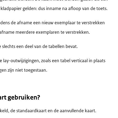
n kladpapier gelden: dus inname na afloop van de toets.
 tijdens de afname een nieuw exemplaar te verstrekken
de afname meerdere exemplaren te verstrekken.
 slechts een deel van de tabellen bevat.
 lay-outwijzigingen, zoals een tabel verticaal in plaats
gen zijn niet toegestaan.
art gebruiken?
eld, de standaardkaart en de aanvullende kaart.