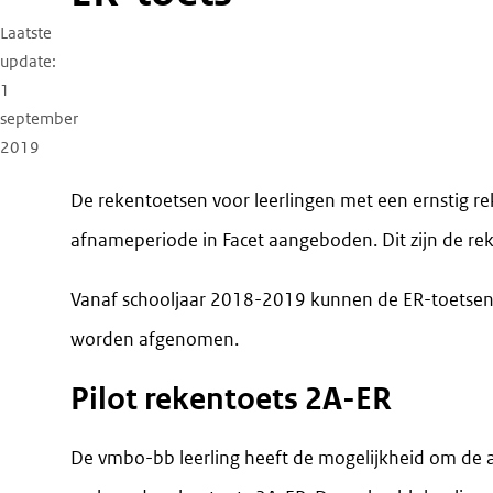
Laatste
update
1
september
2019
De rekentoetsen voor leerlingen met een ernstig r
afnameperiode in Facet aangeboden. Dit zijn de re
Vanaf schooljaar 2018-2019 kunnen de ER-toetsen
worden afgenomen.
Pilot rekentoets 2A-ER
De vmbo-bb leerling heeft de mogelijkheid om de a