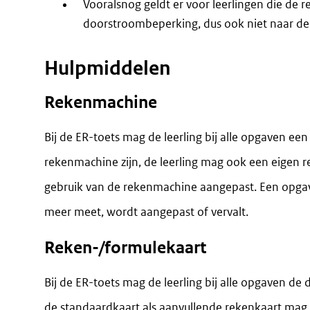
Vooralsnog geldt er voor leerlingen die de
doorstroombeperking, dus ook niet naar de
Hulpmiddelen
Rekenmachine
Bij de ER-toets mag de leerling bij alle opgaven 
rekenmachine zijn, de leerling mag ook een eigen 
gebruik van de rekenmachine aangepast. Een opgave
meer meet, wordt aangepast of vervalt.
Reken-/formulekaart
Bij de ER-toets mag de leerling bij alle opgaven de
de standaardkaart als aanvullende rekenkaart mag