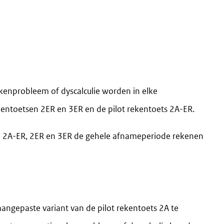
ekenprobleem of dyscalculie worden in elke
kentoetsen 2ER en 3ER en de pilot rekentoets 2A-ER.
 2A-ER, 2ER en 3ER de gehele afnameperiode rekenen
angepaste variant van de pilot rekentoets 2A te