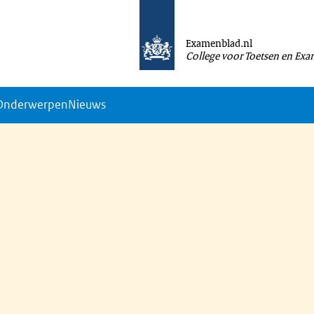
Examenblad.nl
College voor Toetsen en Ex
Onderwerpen
Nieuws