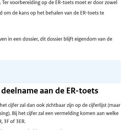
ing. Ter voorbereiding op de ER-toets moet er door zowel
erd om de kans op het behalen van de ER-toets te
 in een dossier, dit dossier blijft eigendom van de
j deelname aan de ER-toets
t cijfer zal dan ook zichtbaar zijn op de cijferlijst (maar
issing). Bij het cijfer zal een vermelding komen aan welke
, 3F of 3ER.