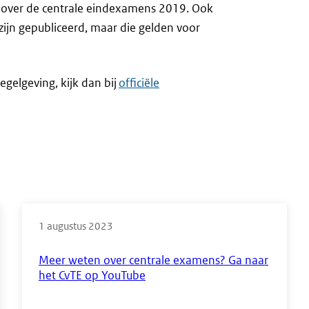
en over de centrale eindexamens 2019. Ook
 zijn gepubliceerd, maar die gelden voor
egelgeving, kijk dan bij
officiële
1 augustus 2023
Meer weten over centrale examens? Ga naar
het CvTE op YouTube