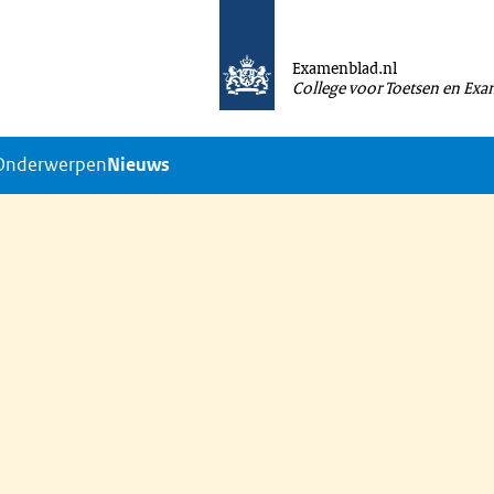
Examenblad.nl
College voor Toetsen en Ex
Onderwerpen
Nieuws