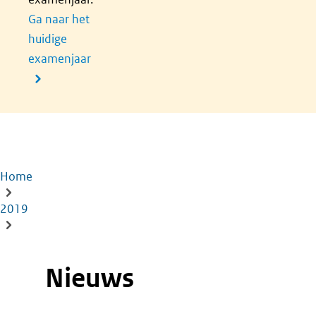
Ga naar het
huidige
examenjaar
Home
Kruimelpad
2019
Nieuws