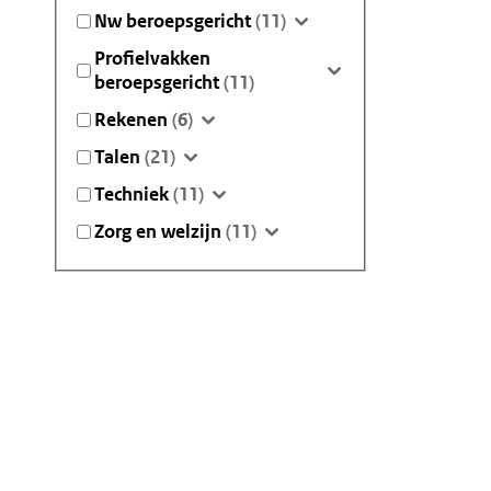
Nw beroepsgericht
(11)
Profielvakken
beroepsgericht
(11)
Rekenen
(6)
Talen
(21)
Techniek
(11)
Zorg en welzijn
(11)