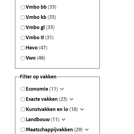
Vmbo bb
(33)
Vmbo kb
(33)
Vmbo gl
(33)
Vmbo tl
(31)
Havo
(47)
Vwo
(46)
Filter op vakken
Economie
(11)
Exacte vakken
(23)
Kunstvakken en lo
(18)
Landbouw
(11)
Maatschappijvakken
(29)