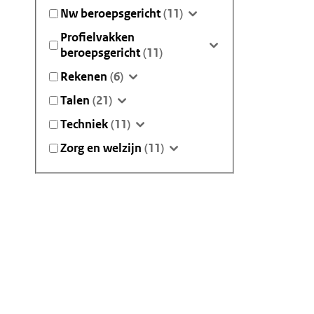
Nw beroepsgericht
(11)
Profielvakken
beroepsgericht
(11)
Rekenen
(6)
Talen
(21)
Techniek
(11)
Zorg en welzijn
(11)