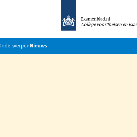
Examenblad.nl
College voor Toetsen en Ex
Onderwerpen
Nieuws