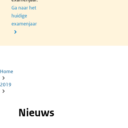
Ga naar het
huidige
examenjaar
Home
Kruimelpad
2019
Nieuws