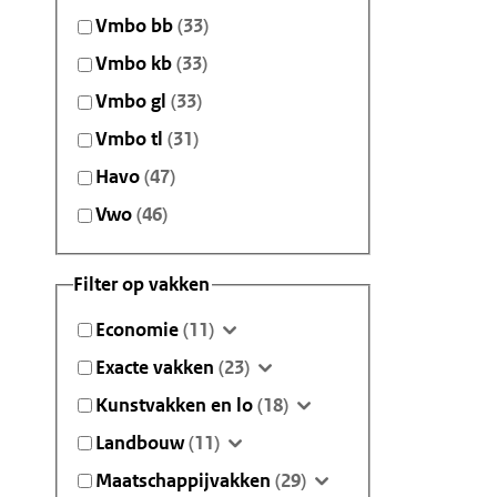
Vmbo bb
(33)
Vmbo kb
(33)
Vmbo gl
(33)
Vmbo tl
(31)
Havo
(47)
Vwo
(46)
Filter op vakken
Economie
(11)
Exacte vakken
(23)
Kunstvakken en lo
(18)
Landbouw
(11)
Maatschappijvakken
(29)