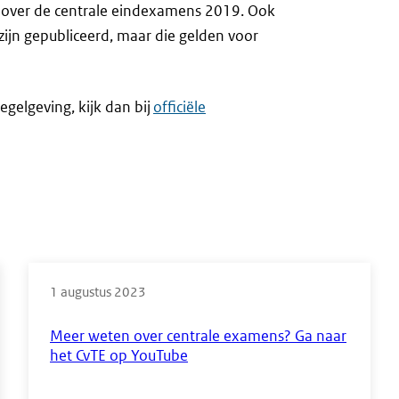
en over de centrale eindexamens 2019. Ook
 zijn gepubliceerd, maar die gelden voor
egelgeving, kijk dan bij
officiële
1 augustus 2023
Meer weten over centrale examens? Ga naar
het CvTE op YouTube