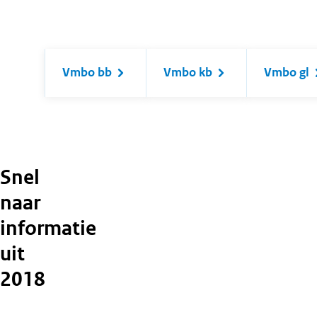
Vmbo bb
Vmbo kb
Vmbo gl
Snel
naar
informatie
uit
2018