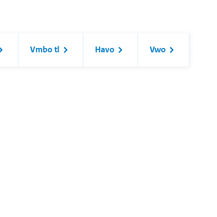
Vmbo tl
Havo
Vwo