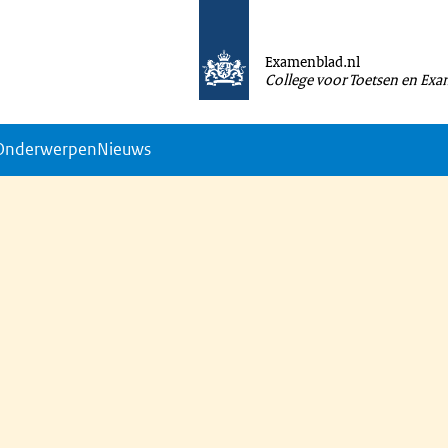
Examenblad.nl
College voor Toetsen en Ex
Onderwerpen
Nieuws