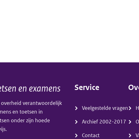
tsen en examens
Service
Ov
(menu)
(m
 overheid verantwoordelijk
Veelgestelde vragen
amens en toetsen in
tsen onder zijn hoede
Archief 2002-2017
O
js.
Contact
V