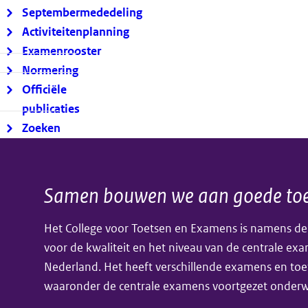
Septembermededeling
Activiteitenplanning
Examenrooster
Normering
Officiële
publicaties
Zoeken
Samen bouwen we aan goede toe
Algemene
Het College voor Toetsen en Examens is namens de
informatie
voor de kwaliteit en het niveau van de centrale ex
Nederland. Het heeft verschillende examens en toe
waaronder de centrale examens voortgezet onderwi