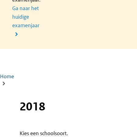
Ga naar het
huidige
examenjaar
Home
Kruimelpad
2018
Kies een schoolsoort.