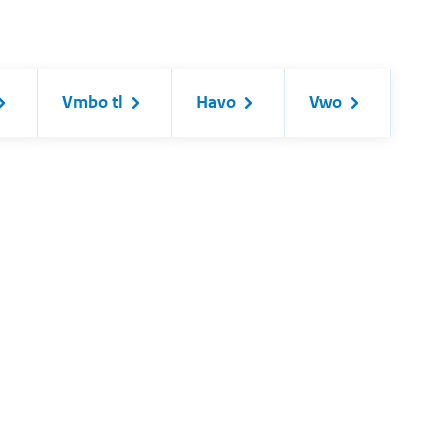
Vmbo tl
Havo
Vwo