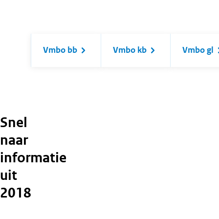
Vmbo bb
Vmbo kb
Vmbo gl
Snel
naar
informatie
uit
2018