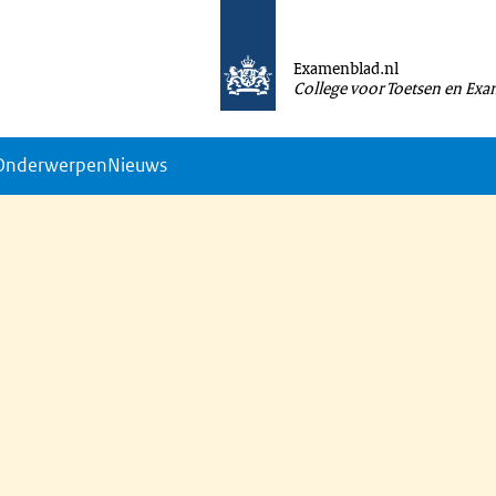
Examenblad.nl
College voor Toetsen en Ex
Onderwerpen
Nieuws