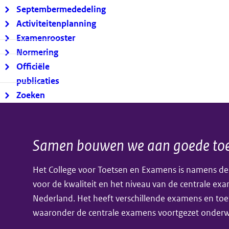
Septembermededeling
Activiteitenplanning
Examenrooster
Normering
Officiële
publicaties
Zoeken
Samen bouwen we aan goede toe
Algemene
Het College voor Toetsen en Examens is namens de
informatie
voor de kwaliteit en het niveau van de centrale ex
Nederland. Het heeft verschillende examens en toe
waaronder de centrale examens voortgezet onderwi