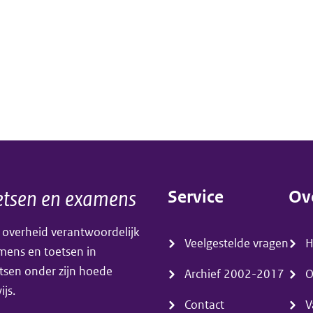
tsen en examens
Service
Ov
(menu)
(m
 overheid verantwoordelijk
Veelgestelde vragen
amens en toetsen in
tsen onder zijn hoede
Archief 2002-2017
O
js.
Contact
V