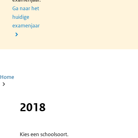
Ga naar het
huidige
examenjaar
Home
Kruimelpad
2018
Kies een schoolsoort.