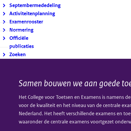
Septembermededeling
Activiteitenplanning
Examenrooster
Normering
Officiële
publicaties
Zoeken
Samen bouwen we aan goede toe
Algemene
Het College voor Toetsen en Examens is namens de
informatie
voor de kwaliteit en het niveau van de centrale ex
Nederland. Het heeft verschillende examens en toe
waaronder de centrale examens voortgezet onderwi