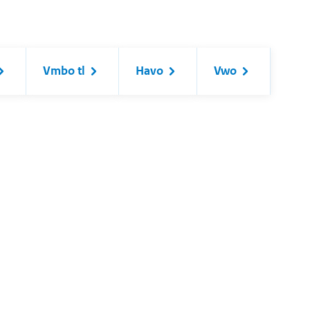
Vmbo tl
Havo
Vwo