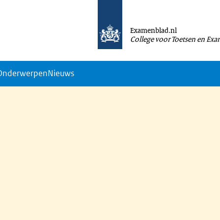
Examenblad.nl
College voor Toetsen en Ex
Onderwerpen
Nieuws