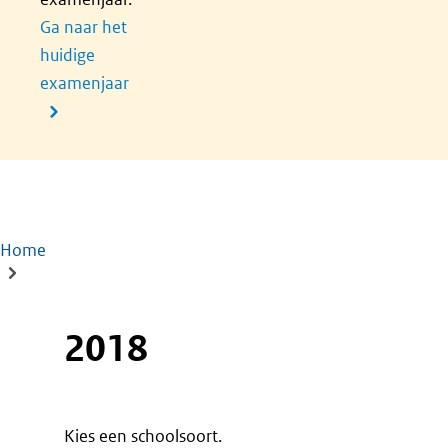
Ga naar het
huidige
examenjaar
Home
Kruimelpad
2018
Kies een schoolsoort.