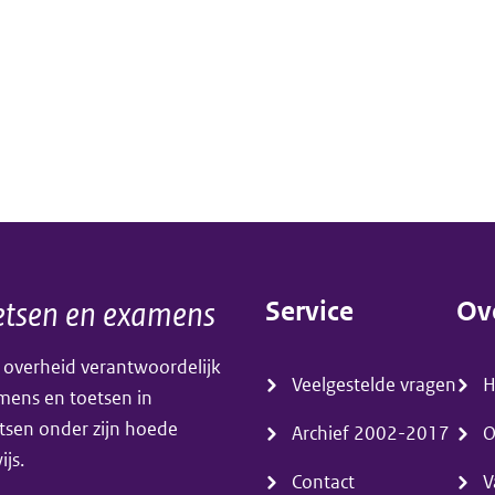
tsen en examens
Service
Ov
(menu)
(m
 overheid verantwoordelijk
Veelgestelde vragen
amens en toetsen in
tsen onder zijn hoede
Archief 2002-2017
O
js.
Contact
V