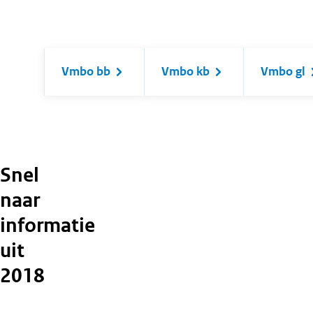
Vmbo bb
Vmbo kb
Vmbo gl
Snel
naar
informatie
uit
2018