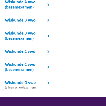
Wiskunde A vwo
(bezemexamen)
Wiskunde B vwo
Wiskunde B vwo
(bezemexamen)
Wiskunde C vwo
Wiskunde C vwo
(bezemexamen)
Wiskunde D vwo
(alleen schoolexamen)