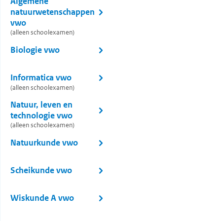
Algemene
natuurwetenschappen
vwo
(alleen schoolexamen)
Biologie vwo
Informatica vwo
(alleen schoolexamen)
Natuur, leven en
technologie vwo
(alleen schoolexamen)
Natuurkunde vwo
Scheikunde vwo
Wiskunde A vwo