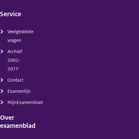
Service
(menu)
Veelgestelde
vragen
Archief
2002-
2017
Contact
Examenlijn
MijnExamenblad
Over
examenblad
(menu)