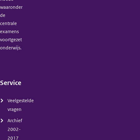
waaronder
de
centrale
examens
voortgezet
onderwijs.
Service
(menu)
Veelgestelde
vragen
Archief
2002-
2017