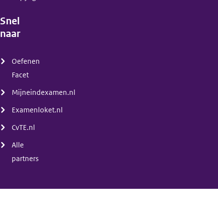
Snel
naar
(menu)
Oefenen
Facet
Mijneindexamen.nl
Examenloket.nl
CvTE.nl
Alle
partners