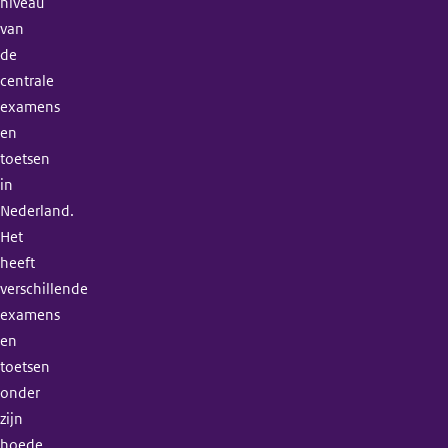
niveau
van
de
centrale
examens
en
toetsen
in
Nederland.
Het
heeft
verschillende
examens
en
toetsen
onder
zijn
hoede