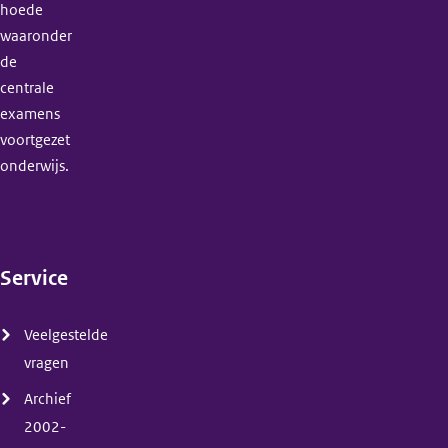
hoede
waaronder
de
centrale
examens
voortgezet
onderwijs.
Service
(menu)
Veelgestelde
vragen
Archief
2002-