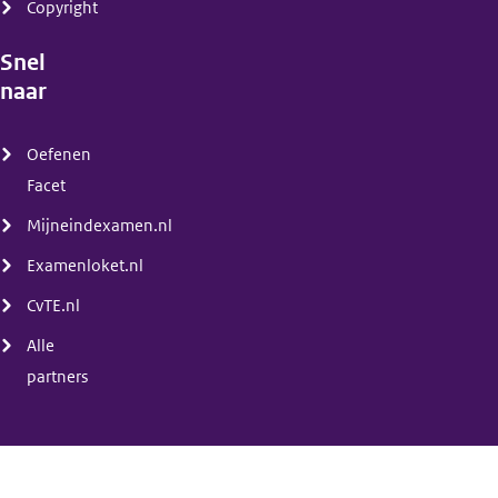
Copyright
Snel
naar
(menu)
Oefenen
Facet
Mijneindexamen.nl
Examenloket.nl
CvTE.nl
Alle
partners