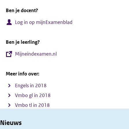
Ben je docent?
Log in op mijnExamenblad
Ben je leerling?
Mijneindexamen.nl
Meer info over:
Engels in 2018
Vmbo gl in 2018
Vmbo tl in 2018
Nieuws