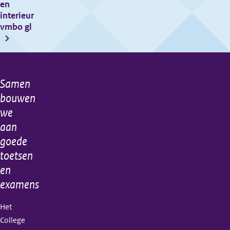
2019
en
interieur
vmbo gl
Samen
Algemene
bouwen
informatie
we
aan
goede
toetsen
en
examens
Het
College