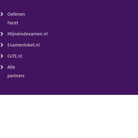
(menu)
Oefenen
Facet
Mijneindexamen.nl
Examenloket.nl
CvTE.nl
Alle
partners