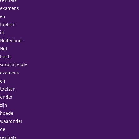
centrale
examens
en
toetsen
in
Nederland.
Het
heeft
verschillende
examens
en
toetsen
onder
zijn
hoede
waaronder
de
centrale