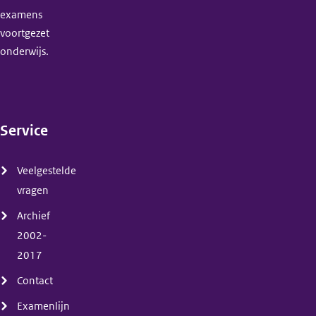
examens
voortgezet
onderwijs.
Service
(menu)
Veelgestelde
vragen
Archief
2002-
2017
Contact
Examenlijn