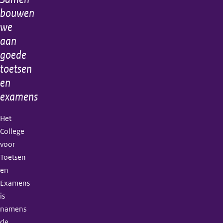
Algemene
bouwen
informatie
we
aan
goede
toetsen
en
examens
Het
College
voor
Toetsen
en
Examens
is
namens
de