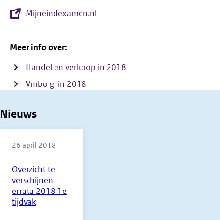
Mijneindexamen.nl
Meer info over:
Handel en verkoop in 2018
Vmbo gl in 2018
Nieuws
26 april 2018
Overzicht te
verschijnen
errata 2018 1e
tijdvak