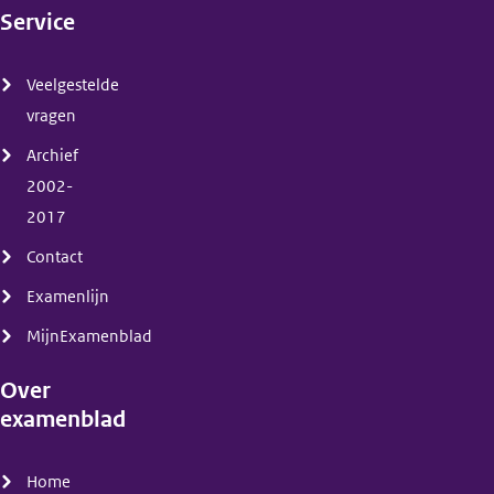
Service
(menu)
Veelgestelde
vragen
Archief
2002-
2017
Contact
Examenlijn
MijnExamenblad
Over
examenblad
(menu)
Home