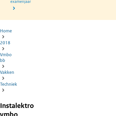
examenjaar
Home
Kruimelpad
2018
Vmbo
bb
Vakken
Techniek
Instalektro
vmbo