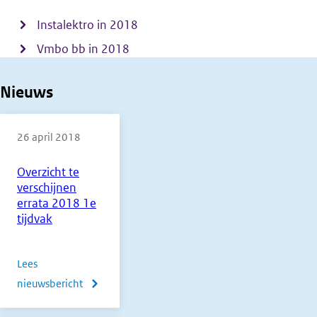
Instalektro in 2018
Vmbo bb in 2018
Nieuws
26 april 2018
Overzicht te
verschijnen
errata 2018 1e
tijdvak
Lees
nieuwsbericht
over
Overzicht