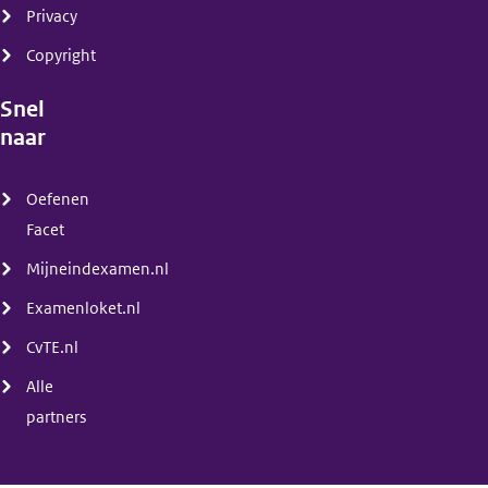
Privacy
Copyright
Snel
naar
(menu)
Oefenen
Facet
Mijneindexamen.nl
Examenloket.nl
CvTE.nl
Alle
partners