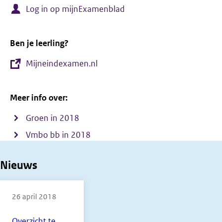
Log in op mijnExamenblad
Ben je leerling?
Mijneindexamen.nl
Meer info over:
Groen in 2018
Vmbo bb in 2018
Nieuws
26 april 2018
Overzicht te