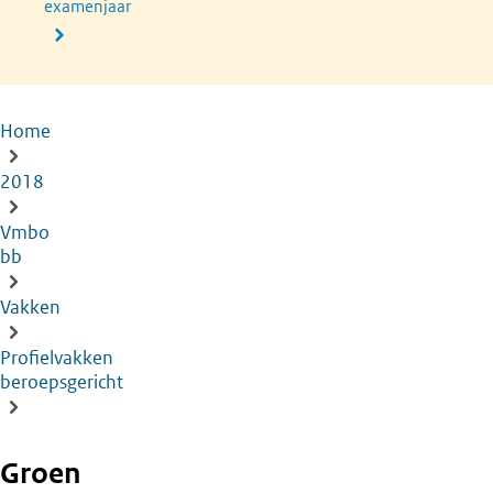
examenjaar
Home
Kruimelpad
2018
Vmbo
bb
Vakken
Profielvakken
beroepsgericht
Groen