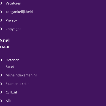
Vacatures
Toegankelijkheid
Privacy
Copyright
Snel
naar
(menu)
Oefenen
Facet
Mijneindexamen.nl
Examenloket.nl
CvTE.nl
Alle