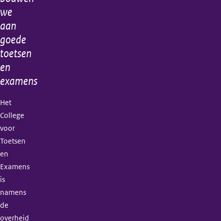
informatie
we
aan
goede
toetsen
en
examens
Het
College
voor
Toetsen
en
Examens
is
namens
de
overheid