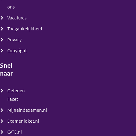
ons
Vacatures
Toegankelijkheid
Privacy
Copyright
Snel
naar
(menu)
Oefenen
Facet
Mijneindexamen.nl
Examenloket.nl
CvTE.nl