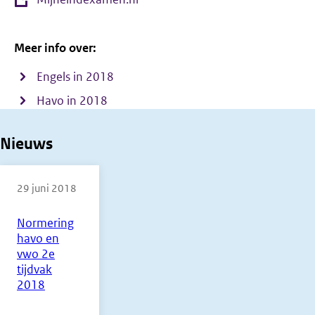
Meer info over:
Engels in 2018
Havo in 2018
Nieuws
29 juni 2018
Normering
havo en
vwo 2e
tijdvak
2018