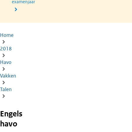
examenjaar
Home
Kruimelpad
2018
Havo
Vakken
Talen
Engels
havo