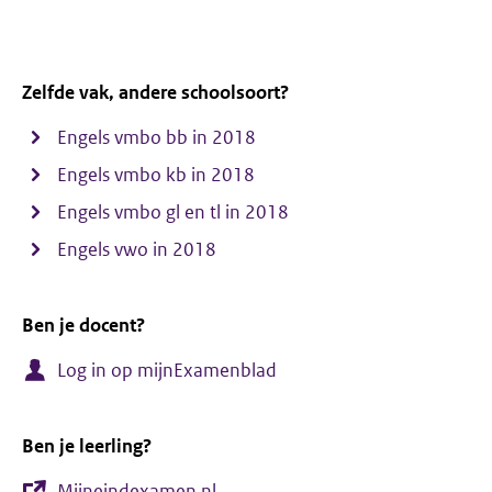
Zelfde vak, andere schoolsoort?
Engels vmbo bb in 2018
Engels vmbo kb in 2018
Engels vmbo gl en tl in 2018
Engels vwo in 2018
Ben je docent?
Log in op mijnExamenblad
Ben je leerling?
Mijneindexamen.nl